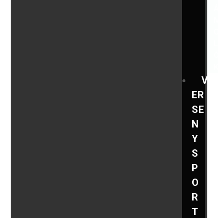
V
ER
SE
N
Y
S
P
O
R
T