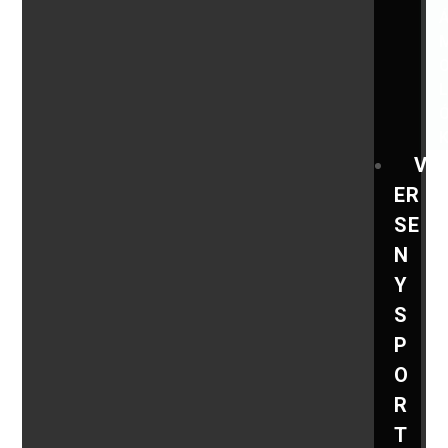
V
ER
SE
N
Y
S
P
O
R
T