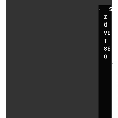
S
Z
Ö
VE
T
SÉ
G
,